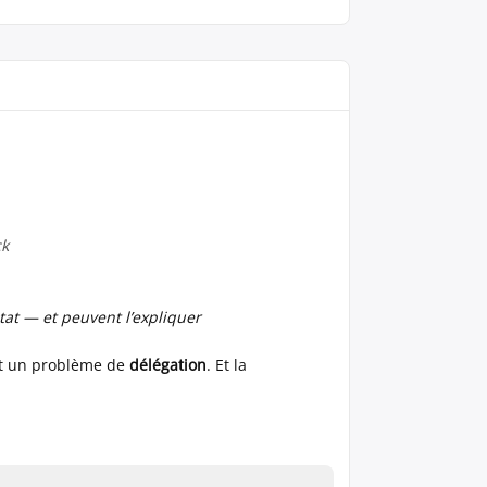
ck
tat — et peuvent l’expliquer
est un problème de
délégation
. Et la