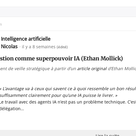
s
Intelligence artificielle
Nicolas
il y a 8 semaines
(édité)
estion comme superpouvoir IA (Ethan Mollick)
nt de veille stratégique à partir d’un
article original
d’Ethan Molli
« L’avantage va à ceux qui savent ce à quoi ressemble un bon résul
suffisamment clairement pour qu’une IA puisse le livrer. »
Le travail avec des agents IA n’est pas un problème technique. C’
délégation…
Lire la suite