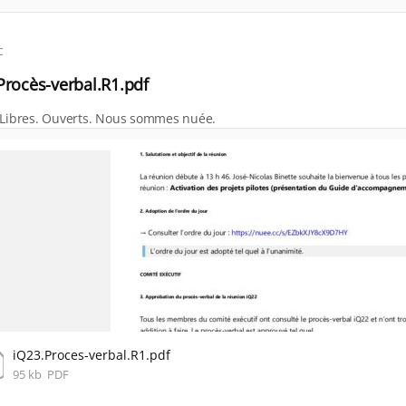
c
Procès-verbal.R1.pdf
 Libres. Ouverts. Nous sommes nuée.
iQ23.Proces-verbal.R1.pdf
95 kb
PDF