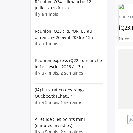
Réunion iQ24 : dimanche 12
juillet 2026 à 19h
il y a 1 mois
nuee.c
iQ23.
Réunion iQ23 : REPORTÉE au
dimanche 26 avril 2026 à 13h
Nuée -
il y a 1 mois
Réunion express iQ22 : dimanche
le 1er février 2026 à 13h
il y a 4 mois, 2 semaines
(IA) Illustration des rangs
Québec.tk (ChatGPT)
il y a 5 mois, 1 semaine
À l’étude : les points mini
(minutes investies)
il y a 5 mois, 2 semaines