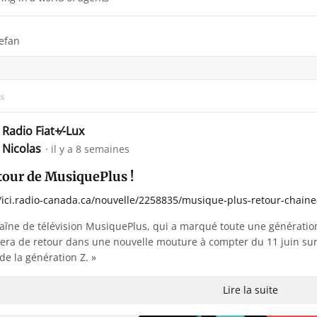
efan
s
Radio Fiat+⁄-Lux
Nicolas
il y a 8 semaines
tour de MusiquePlus !
//ici.radio-canada.ca/nouvelle/2258835/musique-plus-retour-chain
haîne de télévision MusiquePlus, qui a marqué toute une générat
era de retour dans une nouvelle mouture à compter du 11 juin sur 
de la génération Z. »
Lire la suite