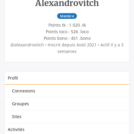
Alexandrovitch
Membre
Points tk : 1 020 .tk
Points loco : 526 .loco
Points bono : 451 .bono
@alexandrovitch
•
Inscrit depuis Août 2021
•
Actif il y a 3
semaines
Profil
Connexions
Groupes
Sites
Activités