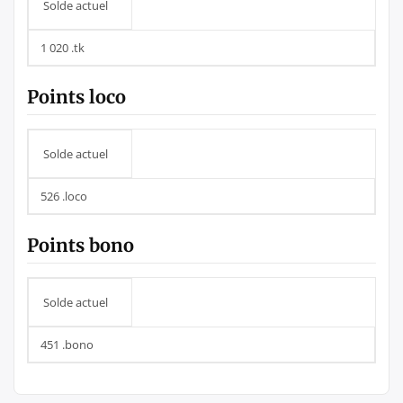
Solde actuel
1 020 .tk
Points loco
Solde actuel
526 .loco
Points bono
Solde actuel
451 .bono