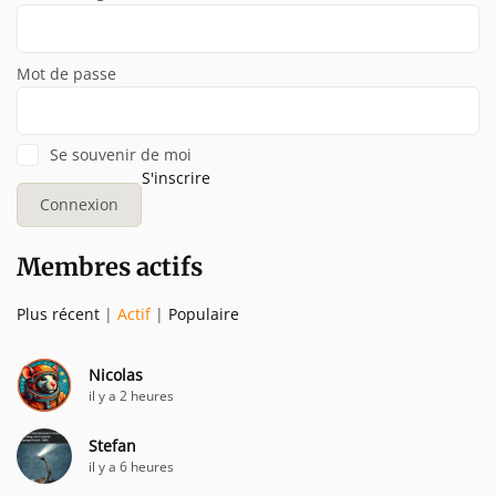
Mot de passe
Se souvenir de moi
S'inscrire
Membres actifs
Plus récent
|
Actif
|
Populaire
Nicolas
il y a 2 heures
Stefan
il y a 6 heures