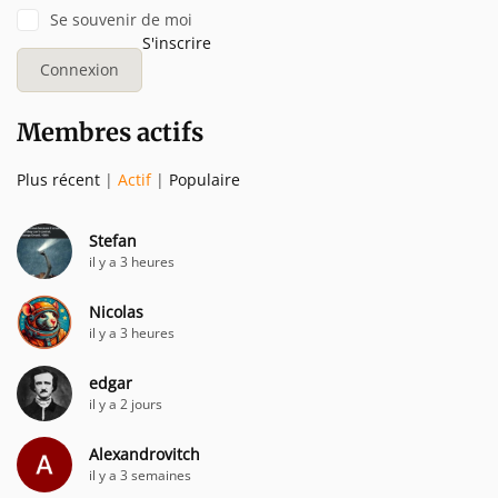
Se souvenir de moi
S'inscrire
Membres actifs
Plus récent
|
Actif
|
Populaire
Stefan
il y a 3 heures
Nicolas
il y a 3 heures
edgar
il y a 2 jours
Alexandrovitch
il y a 3 semaines