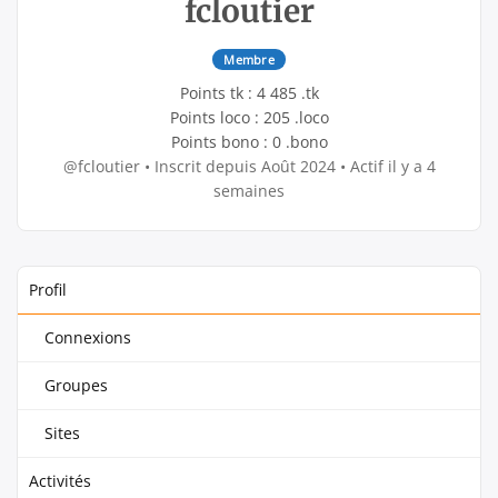
fcloutier
Membre
Points tk : 4 485 .tk
Points loco : 205 .loco
Points bono : 0 .bono
@fcloutier
•
Inscrit depuis Août 2024
•
Actif il y a 4
semaines
Profil
Connexions
Groupes
Sites
Activités