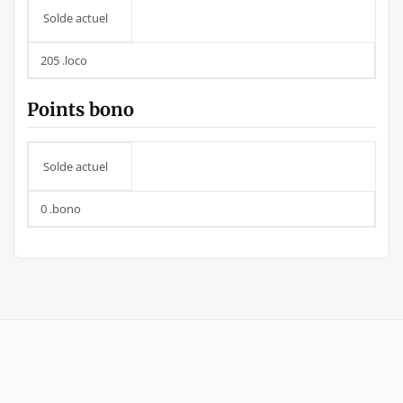
Solde actuel
205 .loco
Points bono
Solde actuel
0 .bono