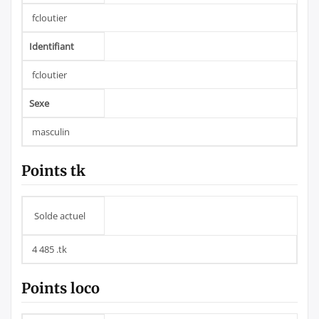
fcloutier
Identifiant
fcloutier
Sexe
masculin
Points tk
Solde actuel
4 485 .tk
Points loco