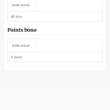
Solde actuel
80 .loco
Points bono
Solde actuel
0 .bono