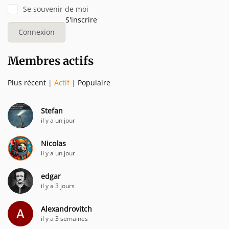
Se souvenir de moi
S'inscrire
Membres actifs
Plus récent
|
Actif
|
Populaire
Stefan
il y a un jour
Nicolas
il y a un jour
edgar
il y a 3 jours
Alexandrovitch
il y a 3 semaines