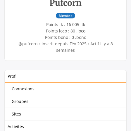
Pufcorn
Membre
Points tk : 16 005 .tk
Points loco : 80 .loco
Points bono : 0 .bono
@pufcorn
•
Inscrit depuis Fév 2025
•
Actif il y a 8
semaines
Profil
Connexions
Groupes
Sites
Activités