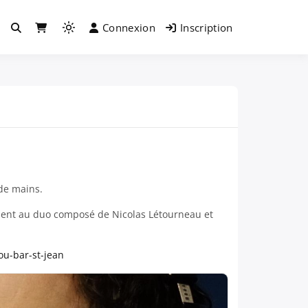
Connexion
Inscription
Light
mode
(click
to
switch
to
dark)
 de mains.
sement au duo composé de Nicolas Létourneau et
ou-bar-st-jean