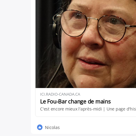
ICI.RADIO-CANADA.CA
Le Fou-Bar change de mains
C'est encore mieux l'après-midi | Une page d'hist
Nicolas