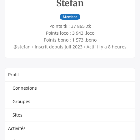
Stefan
Membre
Points tk : 37 865 .tk
Points loco : 3 943 .loco
Points bono : 1 573 .bono
@stefan
•
Inscrit depuis Juil 2023
•
Actif il y a 8 heures
Profil
Connexions
Groupes
Sites
Activités