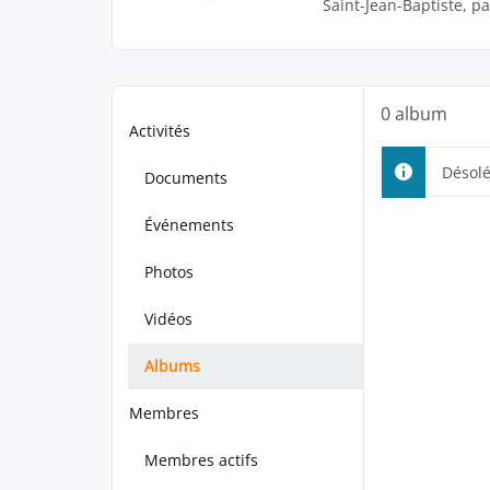
Saint-Jean-Baptiste, pa
0
album
Activités
Désolé
Documents
Événements
Photos
Vidéos
Albums
Membres
Membres actifs