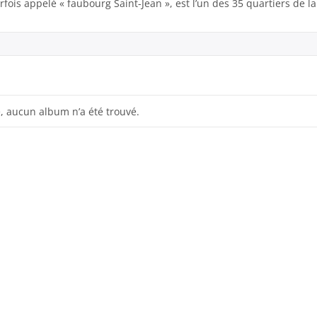
rfois appelé « faubourg Saint-Jean », est l’un des 35 quartiers de la 
, aucun album n’a été trouvé.