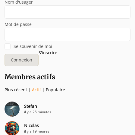
Nom d'usager
Mot de passe
Se souvenir de moi
S'inscrire
Membres actifs
Plus récent
|
Actif
|
Populaire
Stefan
il y a 25 minutes
Nicolas
il y a 19 heures