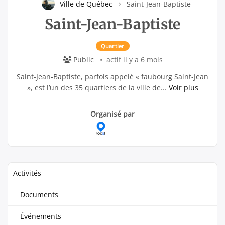
Ville de Québec
Saint-Jean-Baptiste
Saint-Jean-Baptiste
Quartier
Public
actif il y a 6 mois
Saint-Jean-Baptiste, parfois appelé « faubourg Saint-Jean
», est l’un des 35 quartiers de la ville de...
Voir plus
Groupe
Groupe
Organisé par
Parent
Organisateurs
Activités
Documents
Événements