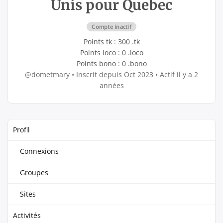
Unis pour Quebec
Compte inactif
Points tk : 300 .tk
Points loco : 0 .loco
Points bono : 0 .bono
@dometmary
•
Inscrit depuis Oct 2023
•
Actif il y a 2
années
Profil
Connexions
Groupes
Sites
Activités