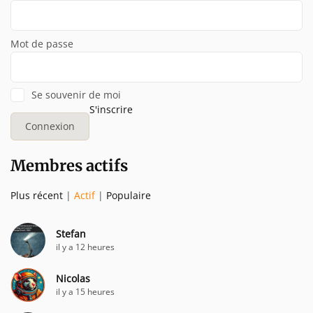
Mot de passe
Se souvenir de moi
S'inscrire
Membres actifs
Plus récent
|
Actif
|
Populaire
Stefan
il y a 12 heures
Nicolas
il y a 15 heures