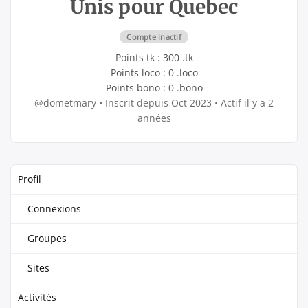
Unis pour Quebec
Compte inactif
Points tk : 300 .tk
Points loco : 0 .loco
Points bono : 0 .bono
@dometmary
•
Inscrit depuis Oct 2023
•
Actif il y a 2
années
Profil
Connexions
Groupes
Sites
Activités